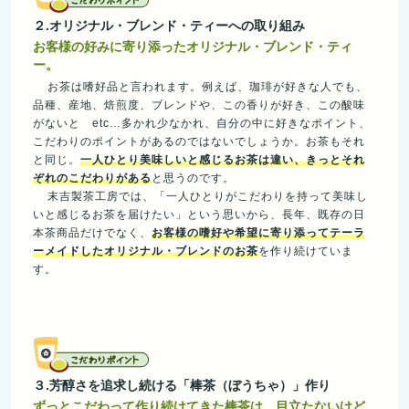
２.オリジナル・ブレンド・ティーへの取り組み
お客様の好みに寄り添ったオリジナル・ブレンド・ティ
ー。
お茶は嗜好品と言われます。例えば、珈琲が好きな人でも、
品種、産地、焙煎度、ブレンドや、この香りが好き、この酸味
がないと etc…多かれ少なかれ、自分の中に好きなポイント、
こだわりのポイントがあるのではないでしょうか。お茶もそれ
と同じ。
一人ひとり美味しいと感じるお茶は違い、きっとそれ
ぞれのこだわりがある
と思うのです。
末吉製茶工房では、「一人ひとりがこだわりを持って美味し
いと感じるお茶を届けたい」という思いから、長年、既存の日
本茶商品だけでなく、
お客様の嗜好や希望に寄り添ってテーラ
ーメイドしたオリジナル・ブレンドのお茶
を作り続けていま
す。
３.芳醇さを追求し続ける「棒茶（ぼうちゃ）」作り
ずっとこだわって作り続けてきた棒茶は、目立たないけど