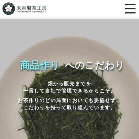
商品作り
へのこだわり
畑から販売までを
一貫して自社で管理できるからこそ、
お茶作りのどの局面においても妥協せず、
こだわりを持って取り組んでいます。