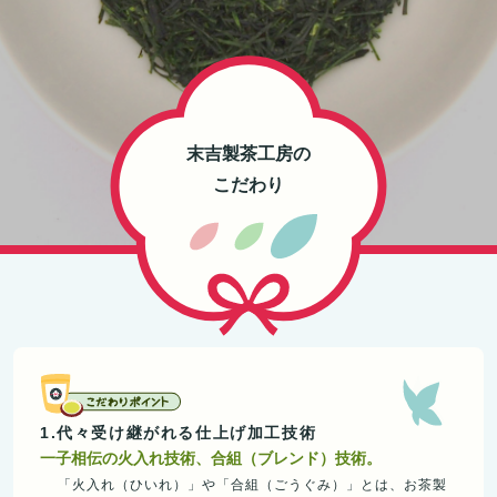
末吉製茶工房の
こだわり
1.代々受け継がれる仕上げ加工技術
一子相伝の火入れ技術、合組（ブレンド）技術。
「火入れ（ひいれ）」や「合組（ごうぐみ）」とは、お茶製